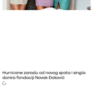
Hurricane zaradu od novog spota i singla
donira fondaciji Novak Đoković