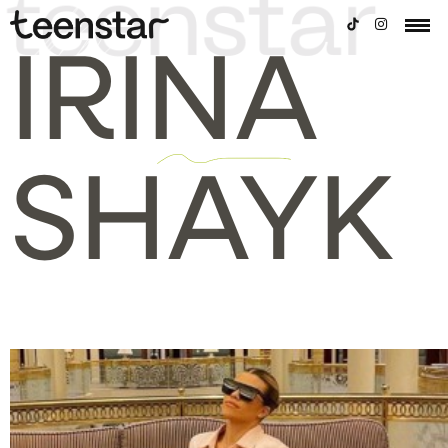
IRINA
SHAYK