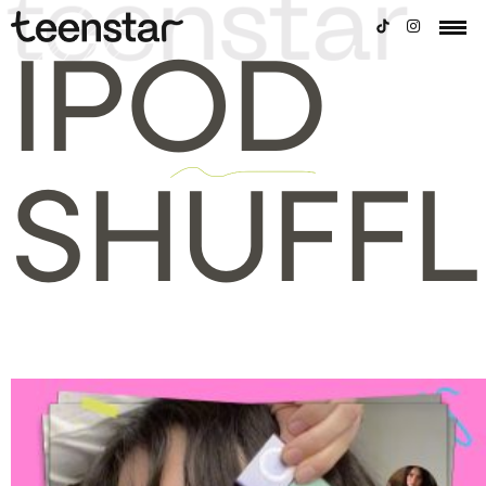
IPOD
SHUFFL