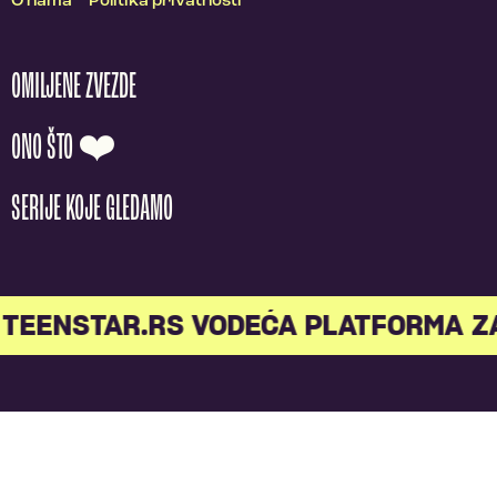
O nama
Politika privatnosti
OMILJENE ZVEZDE
ONO ŠTO ❤️
SERIJE KOJE GLEDAMO
TEENSTAR.RS VODEĆA PLATFORMA Z