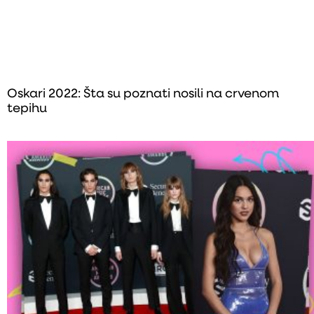
Oskari 2022: Šta su poznati nosili na crvenom
tepihu