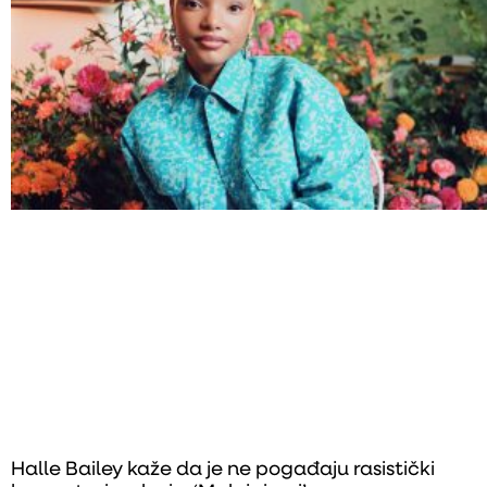
Halle Bailey kaže da je ne pogađaju rasistički