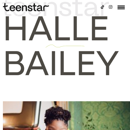
HALLE
BAILEY