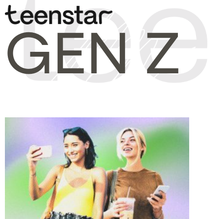
GEN Z