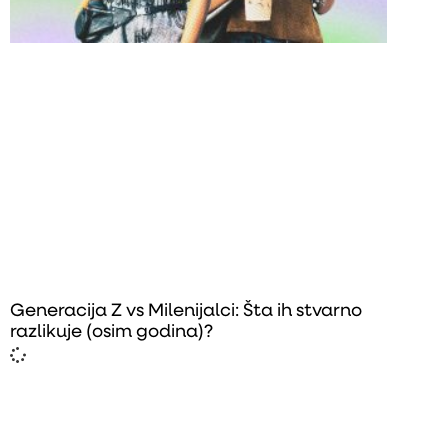
Generacija Z vs Milenijalci: Šta ih stvarno
razlikuje (osim godina)?