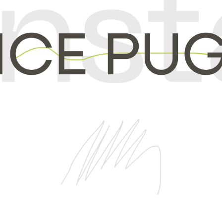
NCE PU