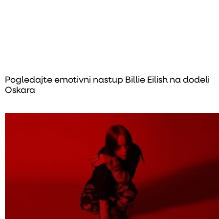
Pogledajte emotivni nastup Billie Eilish na dodeli
Oskara