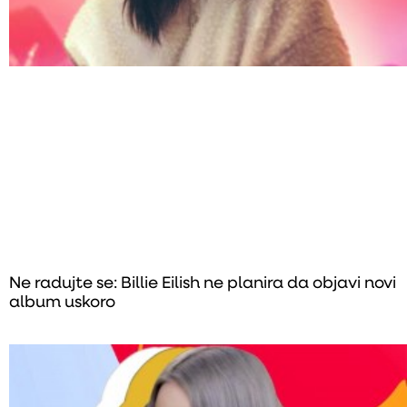
Ne radujte se: Billie Eilish ne planira da objavi novi
album uskoro