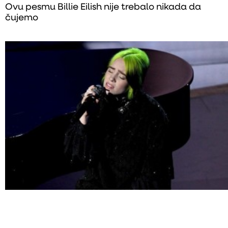
Ovu pesmu Billie Eilish nije trebalo nikada da
čujemo