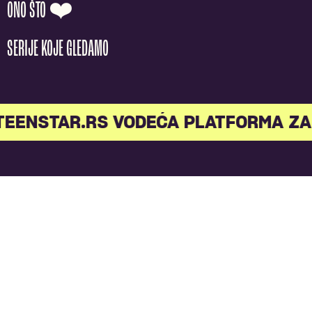
ONO ŠTO ❤️
SERIJE KOJE GLEDAMO
EENSTAR.RS VODEĆA PLATFORMA ZA