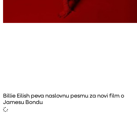
Billie Eilish peva naslovnu pesmu za novi film o
Jamesu Bondu