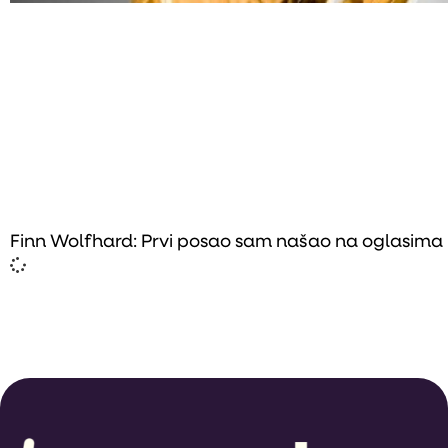
Finn Wolfhard: Prvi posao sam našao na oglasima