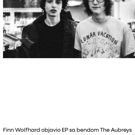
Finn Wolfhard objavio EP sa bendom The Aubreys