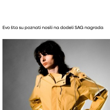
Evo šta su poznati nosili na dodeli SAG nagrada