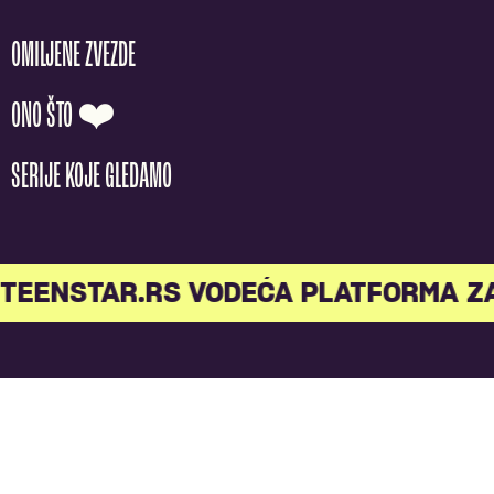
OMILJENE ZVEZDE
ONO ŠTO ❤️
SERIJE KOJE GLEDAMO
TEENSTAR.RS VODEĆA PLATFORMA Z