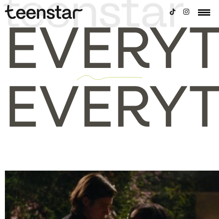
EVERY
EVERY