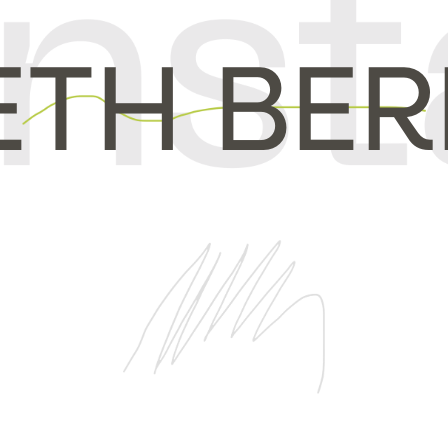
ETH BER