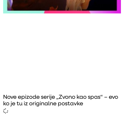
Nove epizode serije „Zvono kao spas“ – evo
ko je tu iz originalne postavke