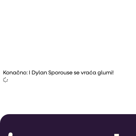
Konačno: I Dylan Sporouse se vraća glumi!