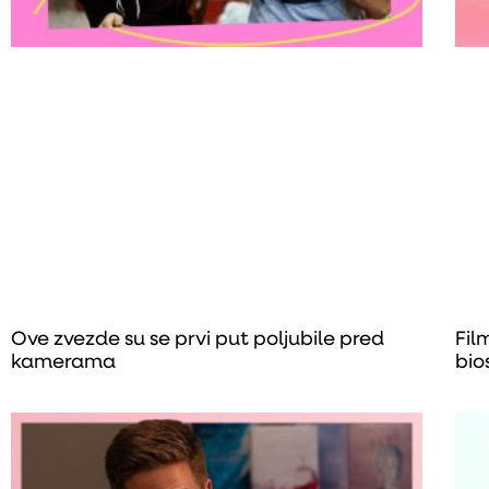
Ove zvezde su se prvi put poljubile pred
Fil
kamerama
bio