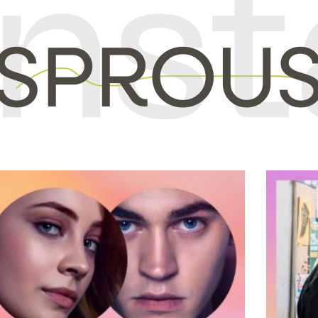
 SPROU