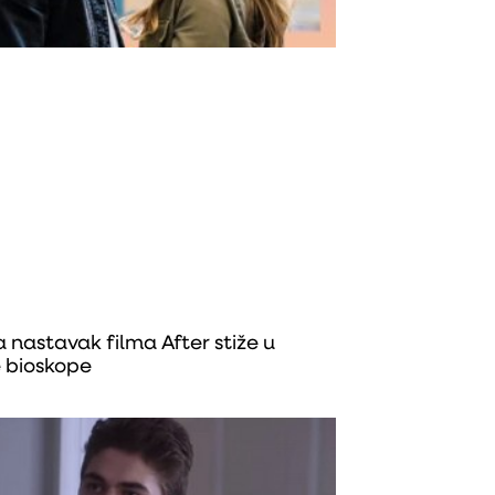
 nastavak filma After stiže u
 bioskope