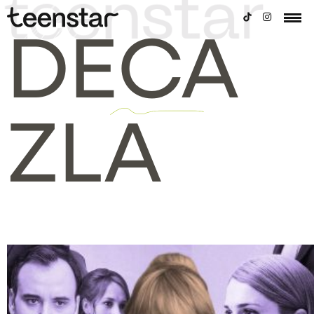
DECA
ZLA