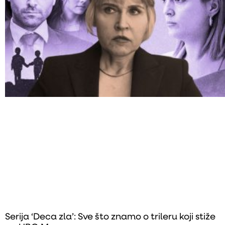
Serija ‘Deca zla’: Sve što znamo o trileru koji stiže