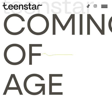
COMIN
OF
AGE