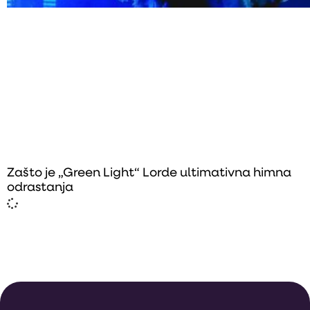
Zašto je „Green Light“ Lorde ultimativna himna
odrastanja