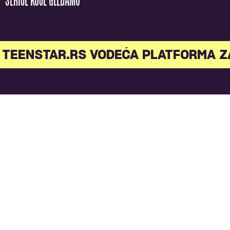
SERIJE KOJE GLEDAMO
TEENSTAR.RS VODEĆA PLATFORMA Z