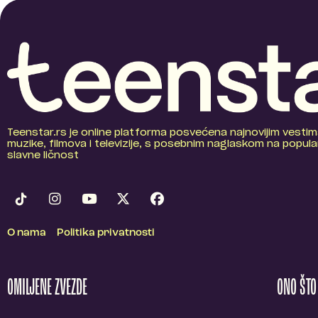
Teenstar.rs je online platforma posvećena najnovijim vestim
muzike, filmova i televizije, s posebnim naglaskom na popular
slavne ličnost
O nama
Politika privatnosti
OMILJENE ZVEZDE
ONO ŠT