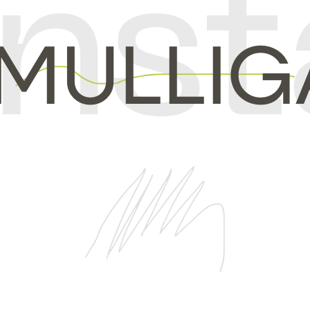
 MULLI