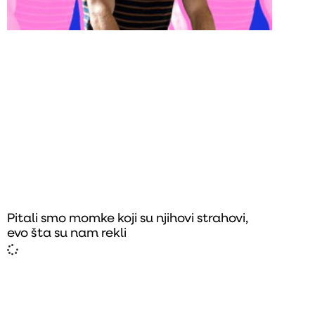
Pitali smo momke koji su njihovi strahovi,
evo šta su nam rekli