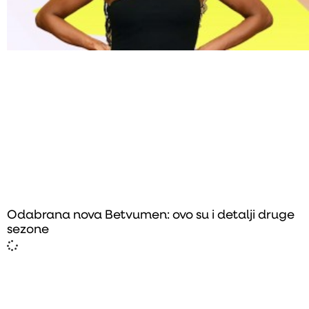
Odabrana nova Betvumen: ovo su i detalji druge
sezone