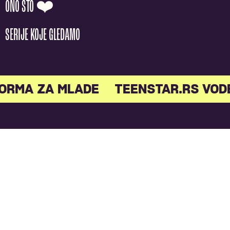
ONO ŠTO ❤️
SERIJE KOJE GLEDAMO
ORMA ZA MLADE
TEENSTAR.RS VOD