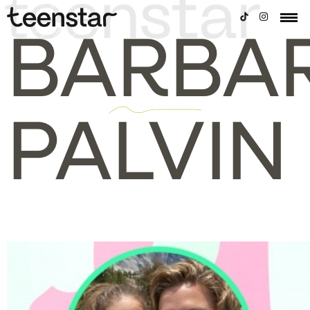
BARBA
PALVIN