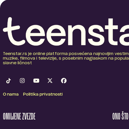
Teenstar.rs je online platforma posvećena najnovijim vestim
muzike, filmova i televizije, s posebnim naglaskom na popular
slavne ličnost
O nama
Politika privatnosti
OMILJENE ZVEZDE
ONO ŠT