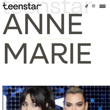
ANNE
MARIE