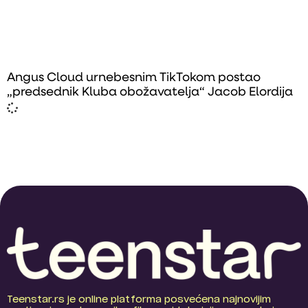
Angus Cloud urnebesnim TikTokom postao
„predsednik Kluba obožavatelja“ Jacob Elordija
Teenstar.rs je online platforma posvećena najnovijim