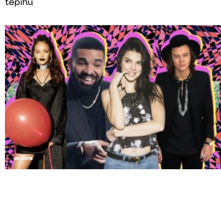
tepihu