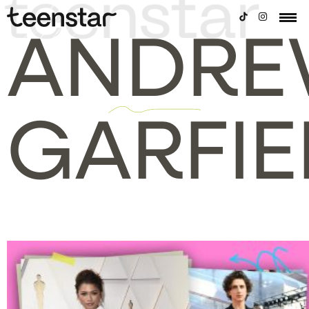
ANDR
GARFIE