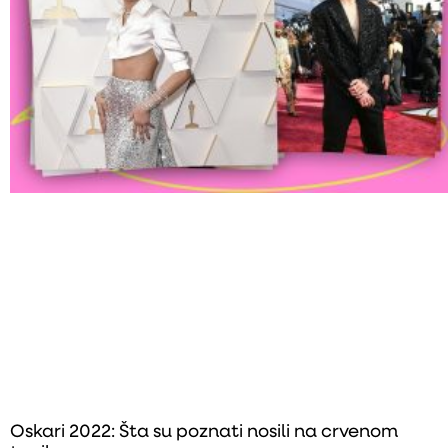
Oskari 2022: Šta su poznati nosili na crvenom