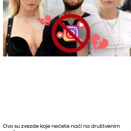
Ovo su zvezde koje nećete naći na društvenim