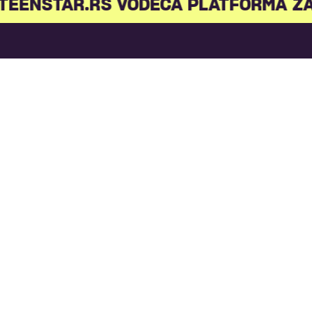
TEENSTAR.RS VODEĆA PLATFORMA ZA