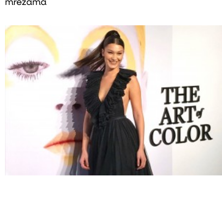
mrežama