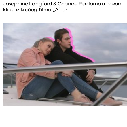
Josephine Langford & Chance Perdomo u novom
klipu iz trećeg filma „After“