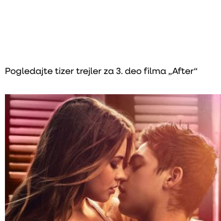
Pogledajte tizer trejler za 3. deo filma „After“