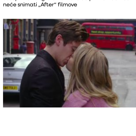
neće snimati „After“ filmove