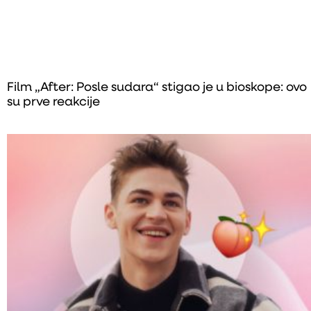
Film „After: Posle sudara“ stigao je u bioskope: ovo
su prve reakcije