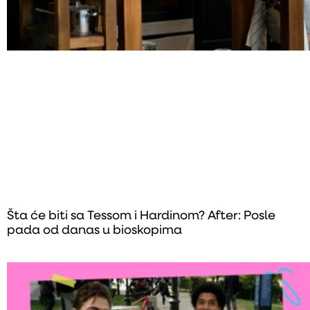
Šta će biti sa Tessom i Hardinom? After: Posle
pada od danas u bioskopima