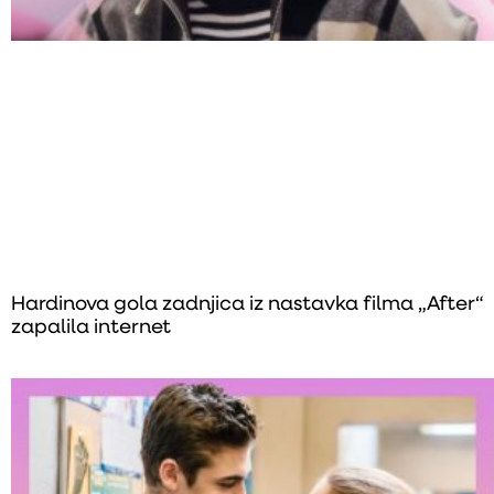
Hardinova gola zadnjica iz nastavka filma „After“
zapalila internet