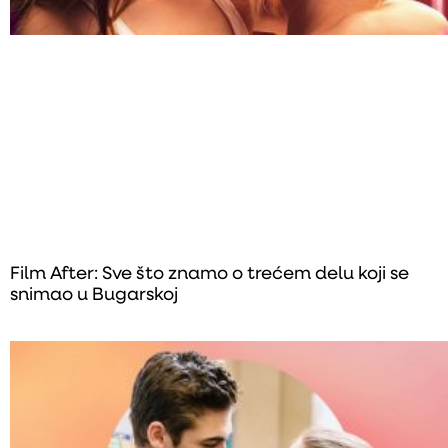
Film After: Sve što znamo o trećem delu koji se
snimao u Bugarskoj