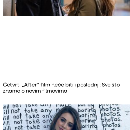
Četvrti „After“ film neće biti i poslednji: Sve što
znamo o novim filmovima