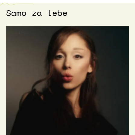
Samo za tebe