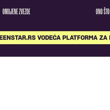
OMILJENE ZVEZDE
ONO ŠT
EENSTAR.RS VODEĆA PLATFORMA ZA 