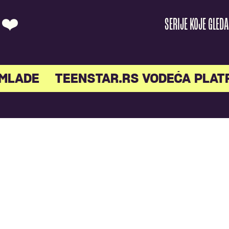
O ❤️
SERIJE KOJE GLED
MLADE
TEENSTAR.RS VODEĆA PLAT