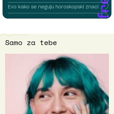
Evo kako se neguju horoskopski znaci
Samo za tebe