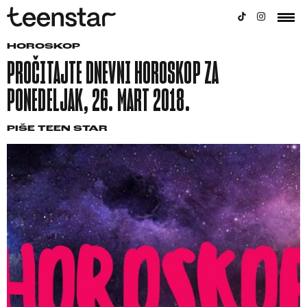
HOROSKOP
PROČITAJTE DNEVNI HOROSKOP ZA
PONEDELJAK, 26. MART 2018.
PIŠE
TEEN STAR