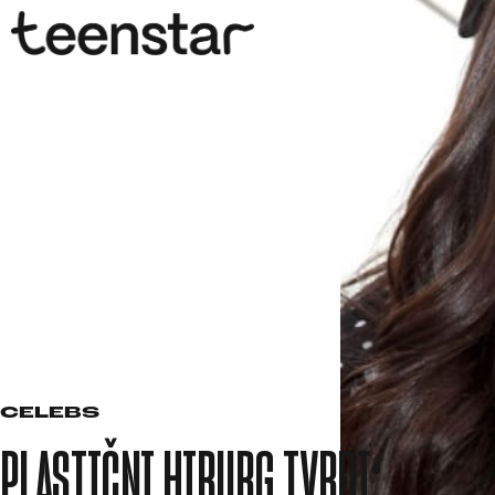
CELEBS
PLASTIČNI HIRURG TVRDI: