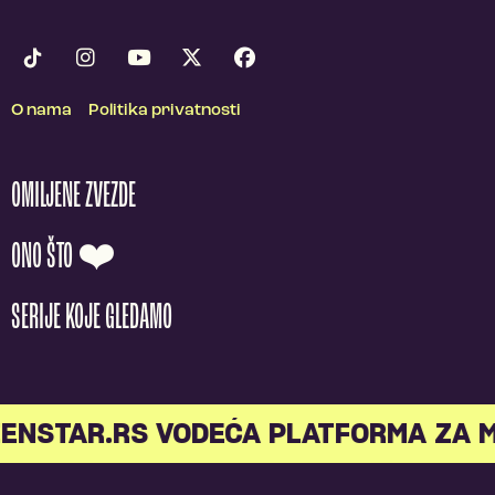
O nama
Politika privatnosti
OMILJENE ZVEZDE
ONO ŠTO ❤️
SERIJE KOJE GLEDAMO
NSTAR.RS VODEĆA PLATFORMA ZA ML