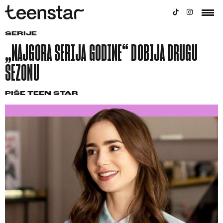
SERIJE
„NAJGORA SERIJA GODINE“ DOBIJA DRUGU
SEZONU
PIŠE
TEEN STAR