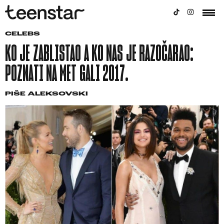
CELEBS
KO JE ZABLISTAO A KO NAS JE RAZOČARAO:
POZNATI NA MET GALI 2017.
PIŠE
ALEKSOVSKI