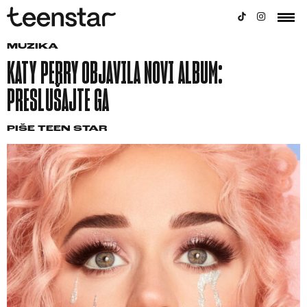
MUZIKA
KATY PERRY OBJAVILA NOVI ALBUM:
PRESLUŠAJTE GA
PIŠE
TEEN STAR