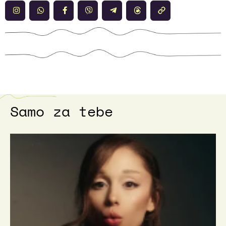
Samo za tebe