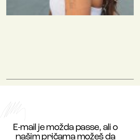
E-mail je možda passe, ali o
našim pričama možeš da