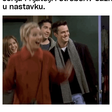
u nastavku.