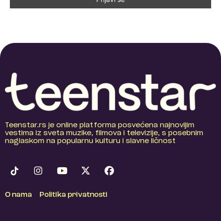
Teenstar.rs je online platforma posvećena najnovijim
vestima iz sveta muzike, filmova i televizije, s posebnim
naglaskom na popularnu kulturu i slavne ličnost
O nama
Politika privatnosti