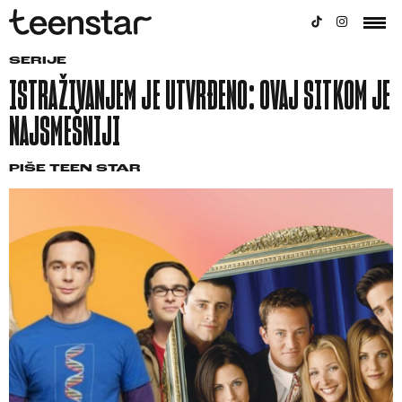
SERIJE
ISTRAŽIVANJEM JE UTVRĐENO: OVAJ SITKOM JE
NAJSMEŠNIJI
PIŠE
TEEN STAR