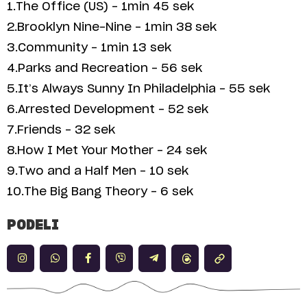
1.The Office (US) – 1min 45 sek
2.Brooklyn Nine-Nine – 1min 38 sek
3.Community – 1min 13 sek
4.Parks and Recreation – 56 sek
5.It’s Always Sunny In Philadelphia – 55 sek
6.Arrested Development – 52 sek
7.Friends – 32 sek
8.How I Met Your Mother – 24 sek
9.Two and a Half Men – 10 sek
10.The Big Bang Theory – 6 sek
PODELI