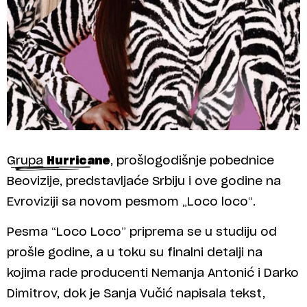
Grupa
Hurricane
, prošlogodišnje pobednice
Beovizije, predstavljaće Srbiju i ove godine na
Evroviziji sa novom pesmom „Loco loco“.
Pesma “Loco Loco” priprema se u studiju od
prošle godine, a u toku su finalni detalji na
kojima rade producenti Nemanja Antonić i Darko
Dimitrov, dok je Sanja Vučić napisala tekst,