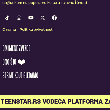
naglaskom na popularnu kulturu i slavne ličnost
O nama
Politika privatnosti
OMILJENE ZVEZDE
ONO ŠTO ❤️
SERIJE KOJE GLEDAMO
TEENSTAR.RS VODEĆA PLATFORMA Z