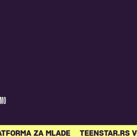
AMO
ATFORMA ZA MLADE
TEENSTAR.RS V