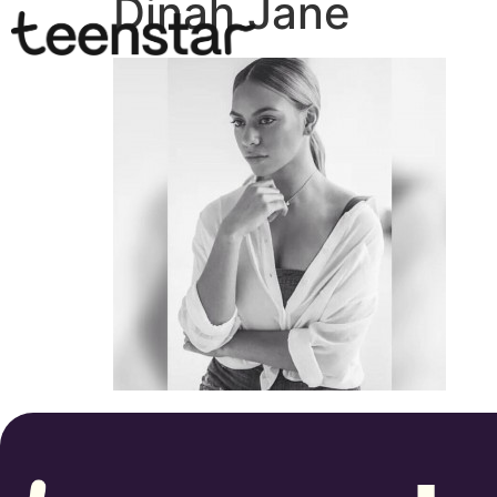
Dinah Jane