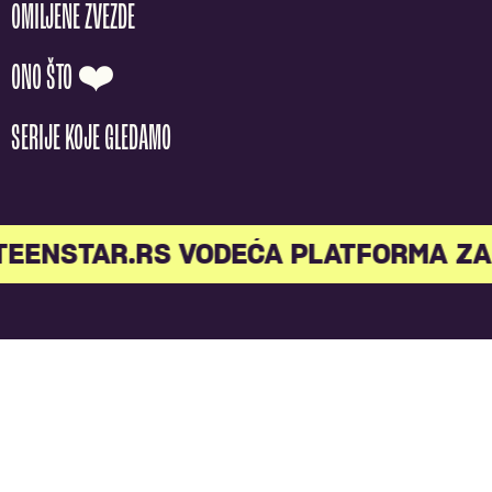
OMILJENE ZVEZDE
ONO ŠTO ❤️
SERIJE KOJE GLEDAMO
TEENSTAR.RS VODEĆA PLATFORMA ZA