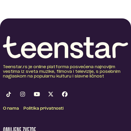
Teenstar.rs je online platforma posvećena najnovijim
vestima iz sveta muzike, filmova i televizije, s posebnim
naglaskom na popularnu kulturu i slavne ličnost
O nama
Politika privatnosti