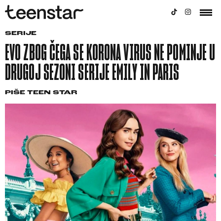
SERIJE
EVO ZBOG ČEGA SE KORONA VIRUS NE POMINJE U
DRUGOJ SEZONI SERIJE EMILY IN PARIS
PIŠE
TEEN STAR