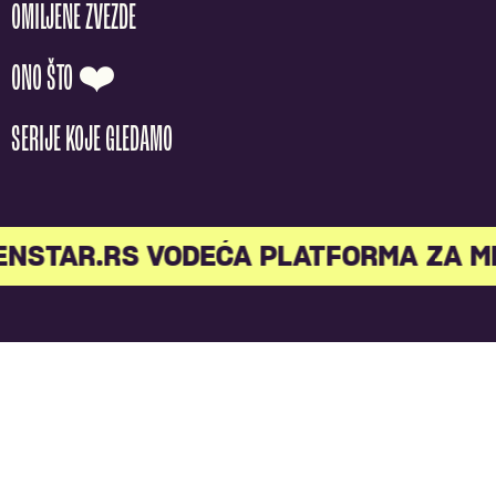
OMILJENE ZVEZDE
ONO ŠTO ❤️
SERIJE KOJE GLEDAMO
ENSTAR.RS VODEĆA PLATFORMA ZA M