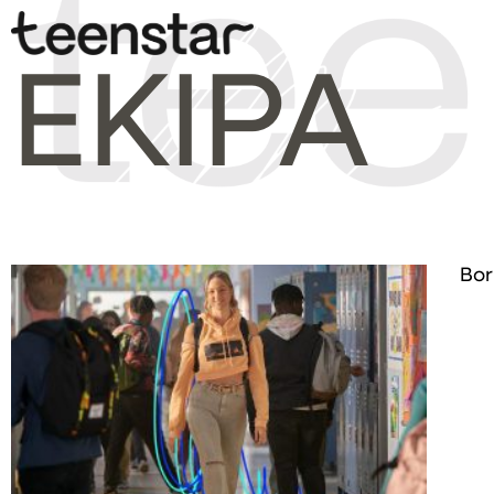
EKIPA
Bo