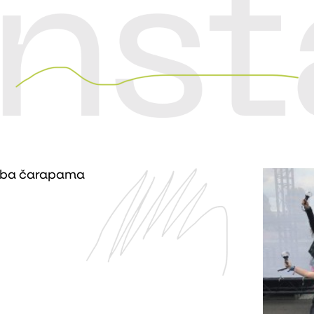
rba čarapama