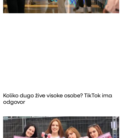
Koliko dugo žive visoke osobe? TikTok ima
odgovor