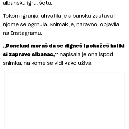
albansku igru, šotu.
Tokom igranja, uhvatila je albansku zastavu i
njome se ogrnula. Snimak je, naravno, objavila
na Instagramu.
„Ponekad moraš da se digneš i pokažeš koliki
si zapravo Albanac,“
napisala je ona ispod
snimka, na kome se vidi kako uživa.