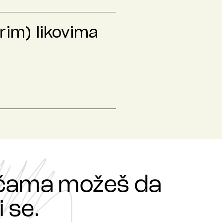
rim) likovima
ričama možeš da
 se.