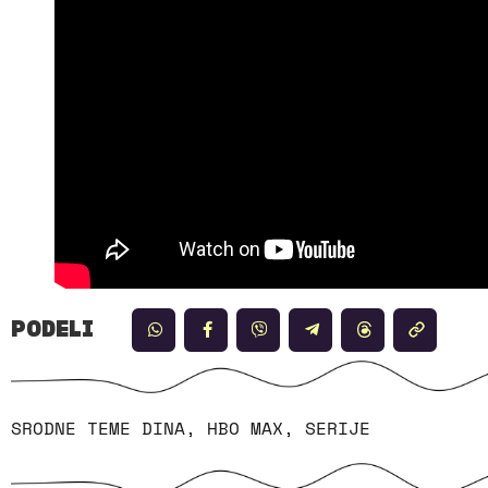
PODELI
SRODNE TEME
DINA
,
HBO MAX
,
SERIJE