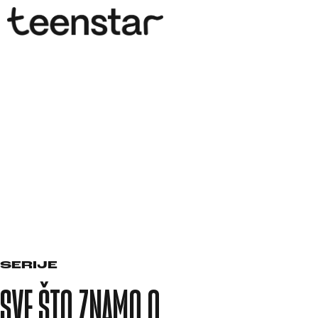
SERIJE
SVE ŠTO ZNAMO O