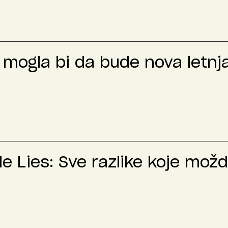
t mogla bi da bude nova letnj
Me Lies: Sve razlike koje mož