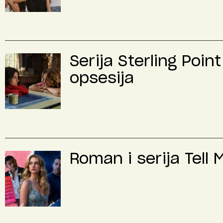
Serija Sterling Poin
opsesija
Roman i serija Tell 