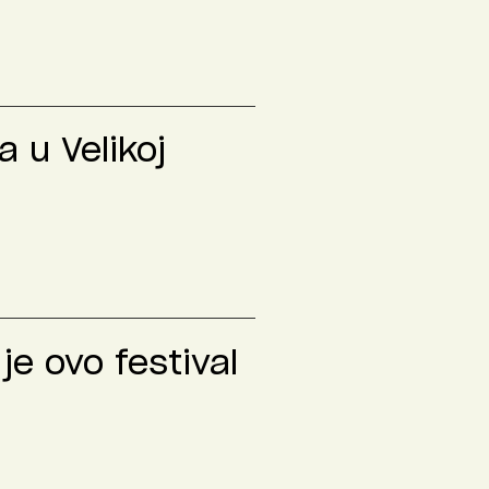
 u Velikoj
je ovo festival