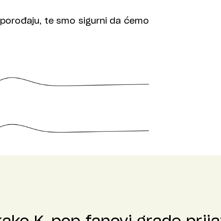
a porođaju, te smo sigurni da ćemo