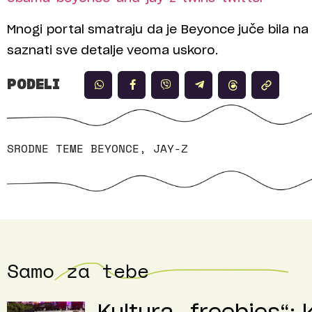
Mnogi portal smatraju da je Beyonce juče bila n
saznati sve detalje veoma uskoro.
PODELI
SRODNE TEME
BEYONCE
,
JAY-Z
Samo za tebe