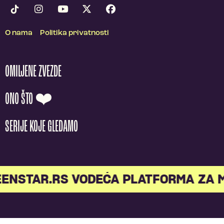
O nama
Politika privatnosti
OMILJENE ZVEZDE
ONO ŠTO ❤️
SERIJE KOJE GLEDAMO
NSTAR.RS VODEĆA PLATFORMA ZA ML