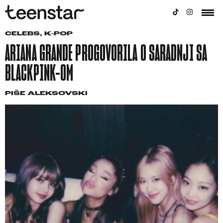
CELEBS
,
K-POP
ARIANA GRANDE PROGOVORILA O SARADNJI SA
BLACKPINK-OM
PIŠE
ALEKSOVSKI