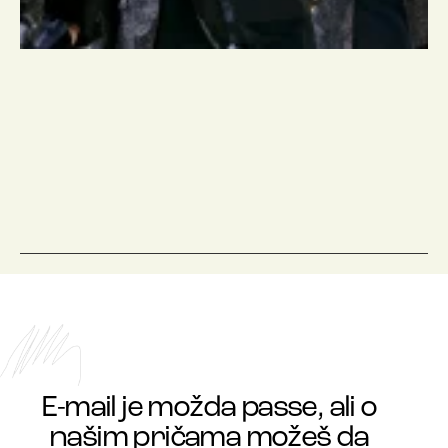
E-mail je možda passe, ali o
našim pričama možeš da