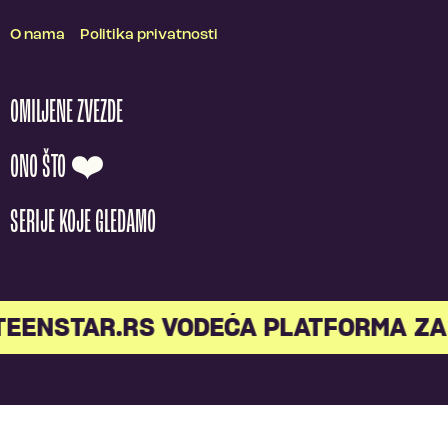
O nama
Politika privatnosti
OMILJENE ZVEZDE
ONO ŠTO ❤️
SERIJE KOJE GLEDAMO
TEENSTAR.RS VODEĆA PLATFORMA ZA