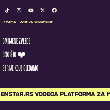
O nama
Politika privatnosti
OMILJENE ZVEZDE
ONO ŠTO ❤️
SERIJE KOJE GLEDAMO
STAR.RS VODEĆA PLATFORMA ZA ML