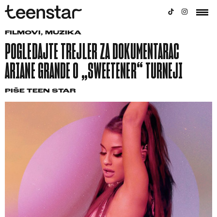
FILMOVI
,
MUZIKA
POGLEDAJTE TREJLER ZA DOKUMENTARAC
ARIANE GRANDE O „SWEETENER“ TURNEJI
PIŠE
TEEN STAR