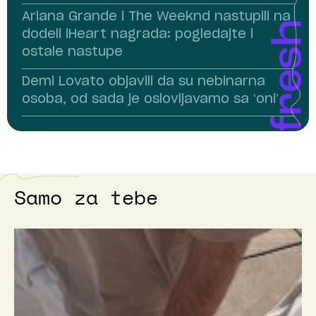
Ariana Grande i The Weeknd nastupili na
dodeli iHeart nagrada: pogledajte i
ostale nastupe
Demi Lovato objavili da su nebinarna
osoba, od sada je oslovljavamo sa ‘oni’
Samo za tebe