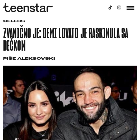
CELEBS
ZVANIČNO JE: DEMI LOVATO JE RASKINULA SA
DEČKOM
PIŠE
ALEKSOVSKI