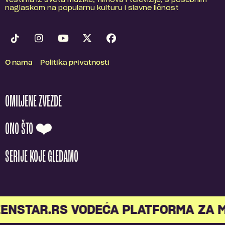
naglaskom na popularnu kulturu i slavne ličnost
O nama
Politika privatnosti
OMILJENE ZVEZDE
ONO ŠTO ❤️
SERIJE KOJE GLEDAMO
NSTAR.RS VODEĆA PLATFORMA ZA ML