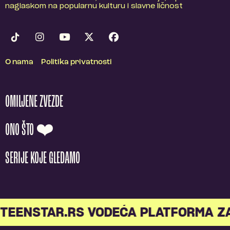
naglaskom na popularnu kulturu i slavne ličnost
O nama
Politika privatnosti
OMILJENE ZVEZDE
ONO ŠTO ❤️
SERIJE KOJE GLEDAMO
TEENSTAR.RS VODEĆA PLATFORMA Z