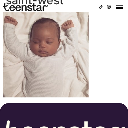
saint-west