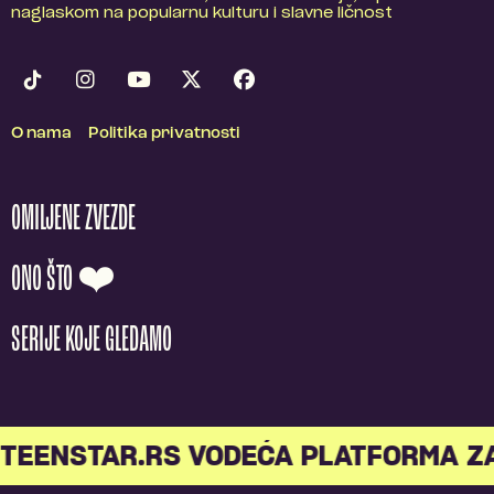
naglaskom na popularnu kulturu i slavne ličnost
O nama
Politika privatnosti
OMILJENE ZVEZDE
ONO ŠTO ❤️
SERIJE KOJE GLEDAMO
TEENSTAR.RS VODEĆA PLATFORMA Z