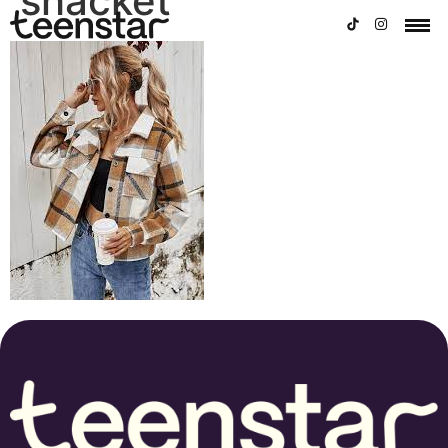
shacket